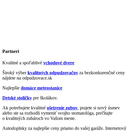
Partneri
Kvalitné a spoľahlivé
vchodové dvere
Široký výber
kvalitných odpudzovačov
za bezkonkurenčné ceny
nájdete na odpudzovace.sk
Najlepšie
domáce meteostanice
Detské stoličky
pre školákov.
Ak potrebujete kvalitné
ošetrenie zubov
, prajete si nový úsmev
alebo ste sa rozhodli vymeniť svojho stomatológa, prečítajte
o kvalitných zubároch vo Vašom meste.
Autodoplnky za najlepšie ceny priamo do vašej garáže. Internetový