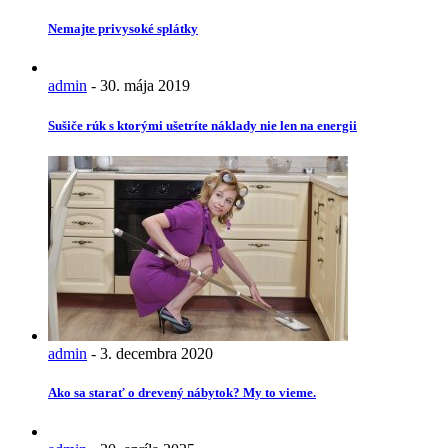
Nemajte privysoké splátky
admin
-
30. mája 2019
Sušiče rúk s ktorými ušetríte náklady nie len na energii
admin
-
3. decembra 2020
Ako sa starať o drevený nábytok? My to vieme.