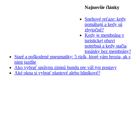
Najnovšie články
Snehové reťaze: kedy
pomáhajú a kedy sú
zbytočné?
Kedy je membrána v
turistickej obuvi
potrebná a kedy stačia
topánky bez membrány?
Staré a poškodené pneumatiky: 5 rizík, ktoré vám hrozia, ak s
nimi jazdíte
Ako vybrať správnu zimnú bundu pre váš typ postavy
Aké okna si vybrať plastové alebo hliníkové?