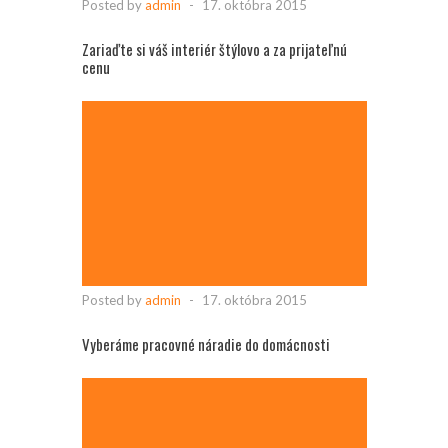
Posted by
admin
-
17. októbra 2015
Zariaďte si váš interiér štýlovo a za prijateľnú
cenu
Posted by
admin
-
17. októbra 2015
Vyberáme pracovné náradie do domácnosti