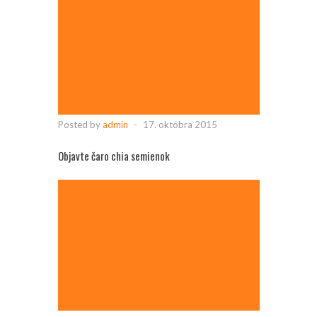
Posted by
admin
-
17. októbra 2015
Objavte čaro chia semienok