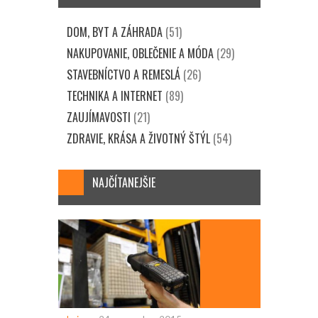
DOM, BYT A ZÁHRADA
(51)
NAKUPOVANIE, OBLEČENIE A MÓDA
(29)
STAVEBNÍCTVO A REMESLÁ
(26)
TECHNIKA A INTERNET
(89)
ZAUJÍMAVOSTI
(21)
ZDRAVIE, KRÁSA A ŽIVOTNÝ ŠTÝL
(54)
NAJČÍTANEJŠIE