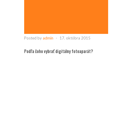
Posted by
admin
-
17. októbra 2015
Podľa čoho vybrať digitálny fotoaparát?