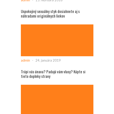
Uspokojivý sexuálny styk dosiahnete aj s
náhradami originálnych liekov
admin
-
24. januára 2019
Trápi vás únava? Padajú vám vlasy? Kúpte si
tieto doplnky stravy