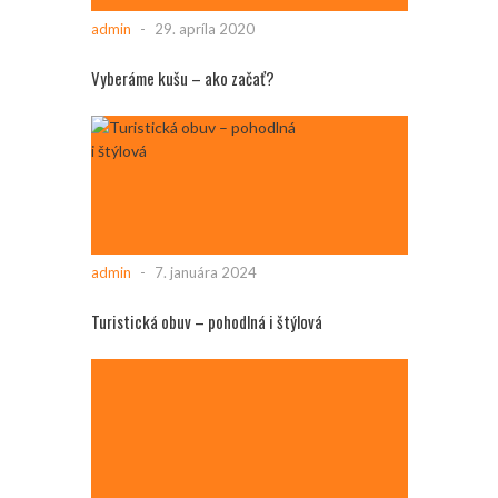
admin
-
29. apríla 2020
Vyberáme kušu – ako začať?
admin
-
7. januára 2024
Turistická obuv – pohodlná i štýlová