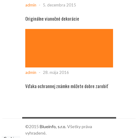
admin
-
5. decembra 2015
Originálne vianočné dekorácie
admin
-
28. mája 2016
Vďaka ochrannej známke môžete dobre zarobiť
©2015
Blueinfo, s.r.o.
Všetky práva
vyhradené.