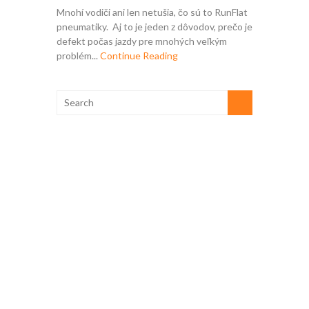
Mnohí vodiči ani len netušia, čo sú to RunFlat
pneumatiky. Aj to je jeden z dôvodov, prečo je
defekt počas jazdy pre mnohých veľkým
problém...
Continue Reading