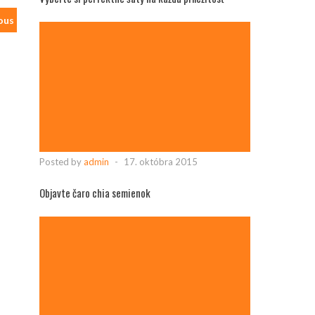
ous
Posted by
admin
-
17. októbra 2015
Objavte čaro chia semienok