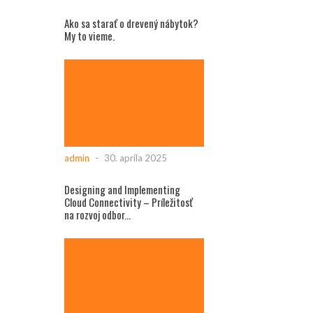
Ako sa starať o drevený nábytok?
My to vieme.
admin
-
30. apríla 2025
Designing and Implementing
Cloud Connectivity – Príležitosť
na rozvoj odbor...