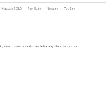
Magazín BOLD
Família.sk
News.sk
Top5.sk