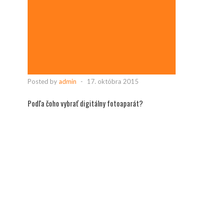
Posted by
admin
-
17. októbra 2015
Podľa čoho vybrať digitálny fotoaparát?