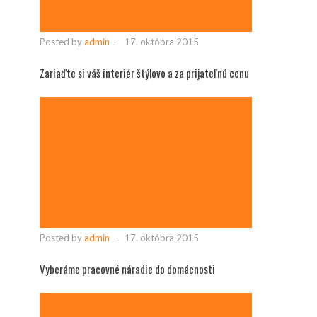
Posted by
admin
-
17. októbra 2015
Zariaďte si váš interiér štýlovo a za prijateľnú cenu
Posted by
admin
-
17. októbra 2015
Vyberáme pracovné náradie do domácnosti