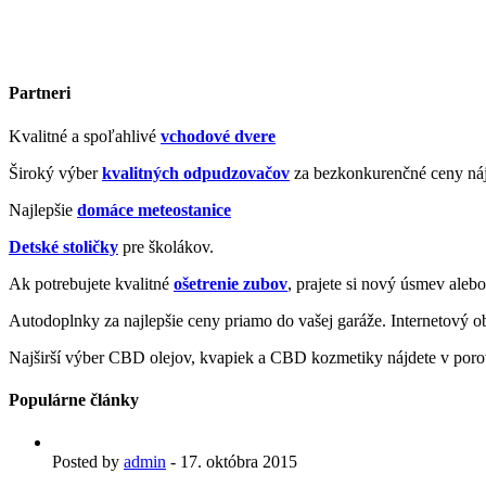
Partneri
Kvalitné a spoľahlivé
vchodové dvere
Široký výber
kvalitných odpudzovačov
za bezkonkurenčné ceny náj
Najlepšie
domáce meteostanice
Detské stoličky
pre školákov.
Ak potrebujete kvalitné
ošetrenie zubov
, prajete si nový úsmev aleb
Autodoplnky za najlepšie ceny priamo do vašej garáže. Internetový 
Najširší výber CBD olejov, kvapiek a CBD kozmetiky nájdete v poro
Populárne články
Posted by
admin
-
17. októbra 2015