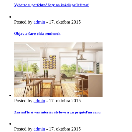
Vyberte si perfektné šaty na každú príležitosť
Posted by
admin
-
17. októbra 2015
Objavte čaro chia semienok
Posted by
admin
-
17. októbra 2015
Zariaďte si váš interiér štýlovo a za prijateľnú cenu
Posted by
admin
-
17. októbra 2015