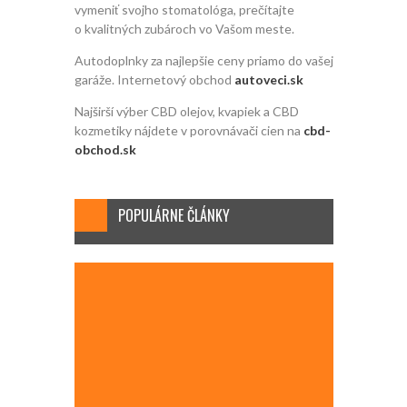
vymeniť svojho stomatológa, prečítajte
o kvalitných zubároch vo Vašom meste.
Autodoplnky za najlepšie ceny priamo do vašej
garáže. Internetový obchod
autoveci.sk
Najširší výber CBD olejov, kvapiek a CBD
kozmetiky nájdete v porovnávači cien na
cbd-
obchod.sk
POPULÁRNE ČLÁNKY