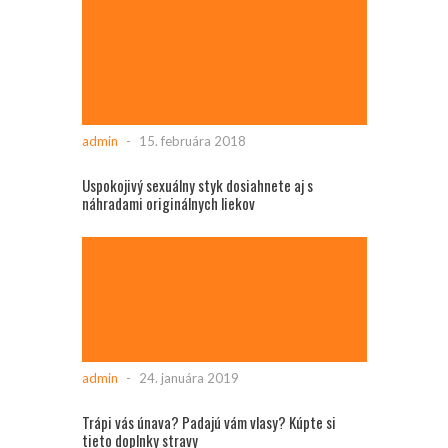
admin
-
15. februára 2018
Uspokojivý sexuálny styk dosiahnete aj s
náhradami originálnych liekov
admin
-
24. januára 2019
Trápi vás únava? Padajú vám vlasy? Kúpte si
tieto doplnky stravy