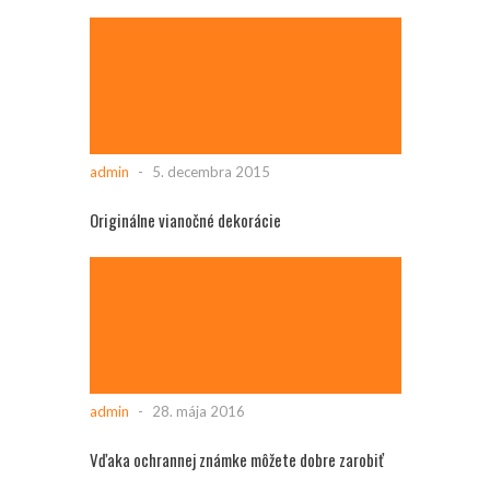
admin
-
5. decembra 2015
Originálne vianočné dekorácie
admin
-
28. mája 2016
Vďaka ochrannej známke môžete dobre zarobiť