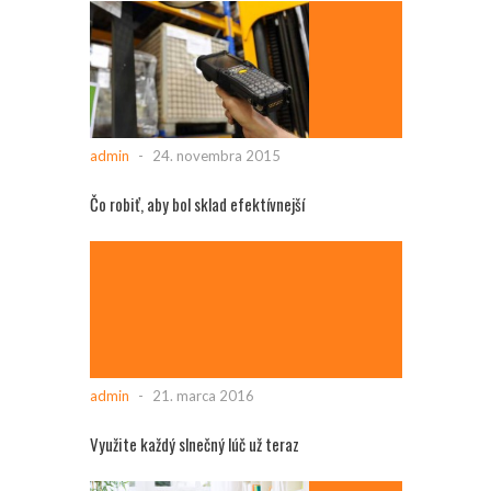
admin
-
24. novembra 2015
Čo robiť, aby bol sklad efektívnejší
admin
-
21. marca 2016
Využite každý slnečný lúč už teraz