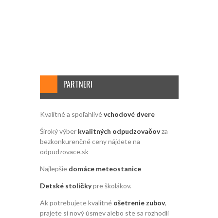
PARTNERI
Kvalitné a spoľahlivé
vchodové dvere
Široký výber
kvalitných odpudzovačov
za
bezkonkurenčné ceny nájdete na
odpudzovace.sk
Najlepšie
domáce meteostanice
Detské stoličky
pre školákov.
Ak potrebujete kvalitné
ošetrenie zubov
,
prajete si nový úsmev alebo ste sa rozhodli