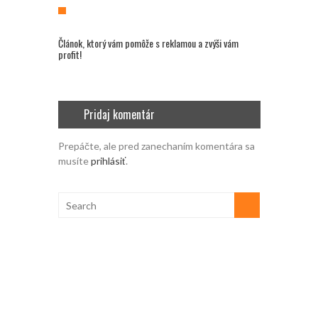
Článok, ktorý vám pomôže s reklamou a zvýši vám
profit!
Pridaj komentár
Prepáčte, ale pred zanechaním komentára sa
musíte
prihlásiť
.