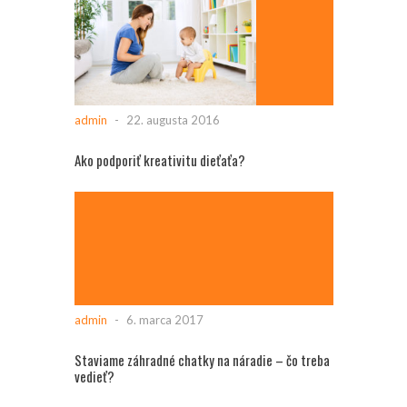
admin
-
22. augusta 2016
Ako podporiť kreativitu dieťaťa?
admin
-
6. marca 2017
Staviame záhradné chatky na náradie – čo treba
vedieť?