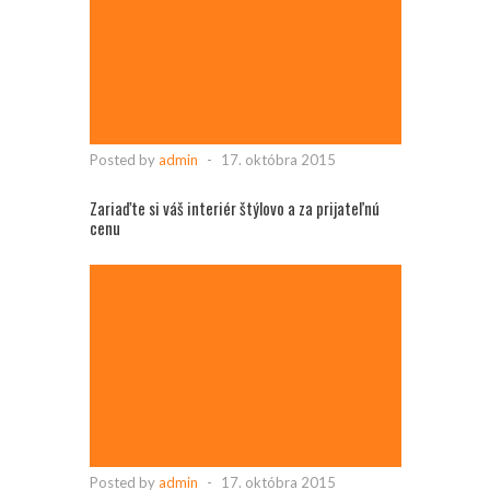
Posted by
admin
-
17. októbra 2015
Zariaďte si váš interiér štýlovo a za prijateľnú
cenu
Posted by
admin
-
17. októbra 2015