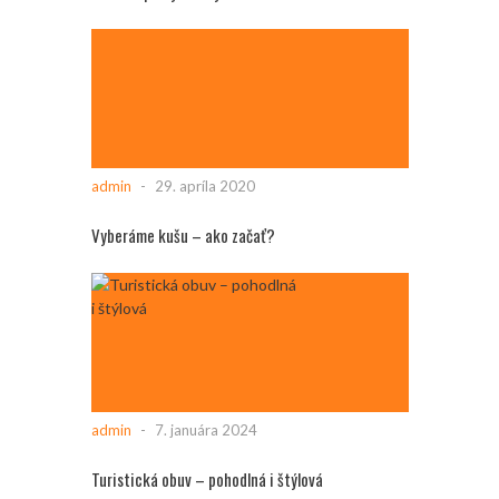
admin
-
29. apríla 2020
Vyberáme kušu – ako začať?
admin
-
7. januára 2024
Turistická obuv – pohodlná i štýlová