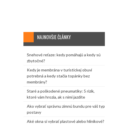
NAJNOVŠIE ČLÁNKY
Snehové reťaze: kedy pomáhajú a kedy sú
zbytočné?
Kedy je membrána v turistickej obuvi
potrebná a kedy stačia topánky bez
membrány?
Staré a poškodené pneumatiky: 5 rizík,
ktoré vám hrozia, ak s nimi jazdíte
Ako vybrať správnu zimnú bundu pre váš typ
postavy
Aké okna si vybrať plastové alebo hliníkové?