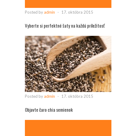
Posted by
admin
-
17. októbra 2015
Vyberte si perfektné šaty na každú príležitosť
Posted by
admin
-
17. októbra 2015
Objavte čaro chia semienok