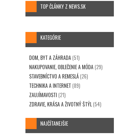
TOP ČLÁNKY Z NEWS.SK
KATEGÓRIE
DOM, BYT A ZÁHRADA
(51)
NAKUPOVANIE, OBLEČENIE A MÓDA
(29)
STAVEBNÍCTVO A REMESLÁ
(26)
TECHNIKA A INTERNET
(89)
ZAUJÍMAVOSTI
(21)
ZDRAVIE, KRÁSA A ŽIVOTNÝ ŠTÝL
(54)
NAJČÍTANEJŠIE