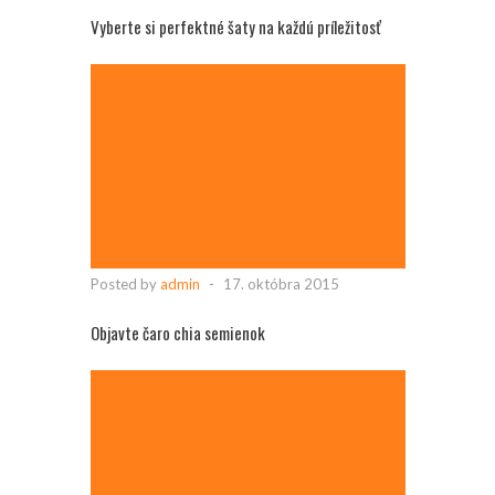
Vyberte si perfektné šaty na každú príležitosť
Posted by
admin
-
17. októbra 2015
Objavte čaro chia semienok