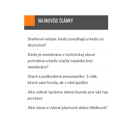
NAJNOVŠIE ČLÁNKY
Snehové reťaze: kedy pomáhajú a kedy sú
zbytočné?
Kedy je membrána v turistickej obuvi
potrebná a kedy stačia topánky bez
membrány?
Staré a poškodené pneumatiky: 5 rizík,
ktoré vám hrozia, ak s nimi jazdíte
Ako vybrať správnu zimnú bundu pre váš typ
postavy
Aké okna si vybrať plastové alebo hliníkové?