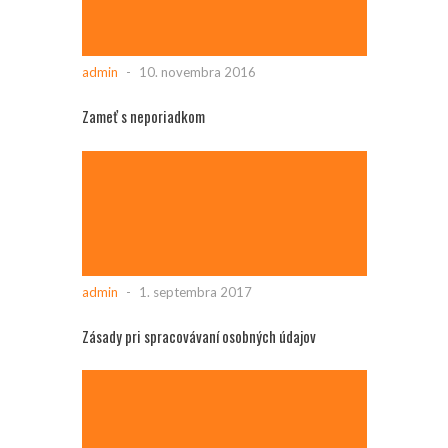
admin
-
10. novembra 2016
Zameť s neporiadkom
admin
-
1. septembra 2017
Zásady pri spracovávaní osobných údajov