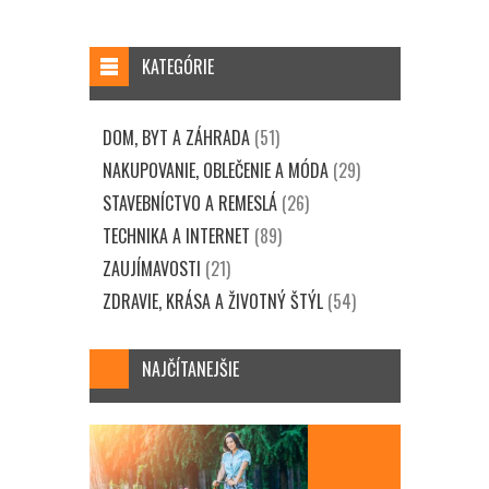
KATEGÓRIE
DOM, BYT A ZÁHRADA
(51)
NAKUPOVANIE, OBLEČENIE A MÓDA
(29)
STAVEBNÍCTVO A REMESLÁ
(26)
TECHNIKA A INTERNET
(89)
ZAUJÍMAVOSTI
(21)
ZDRAVIE, KRÁSA A ŽIVOTNÝ ŠTÝL
(54)
NAJČÍTANEJŠIE