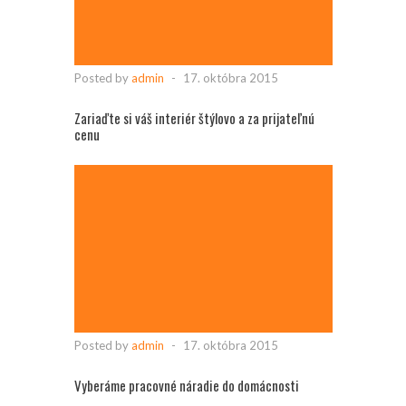
Posted by
admin
-
17. októbra 2015
Zariaďte si váš interiér štýlovo a za prijateľnú
cenu
Posted by
admin
-
17. októbra 2015
Vyberáme pracovné náradie do domácnosti