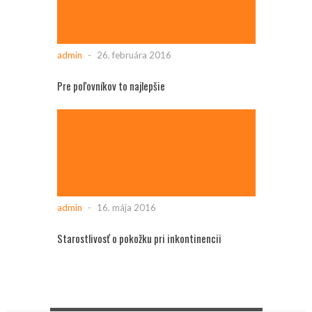
admin
-
26. februára 2016
Pre poľovníkov to najlepšie
admin
-
16. mája 2016
Starostlivosť o pokožku pri inkontinencii