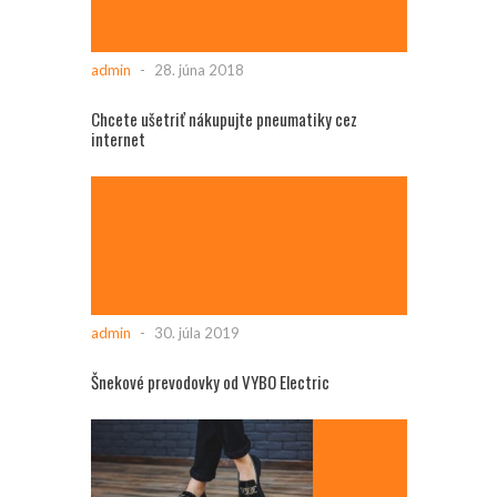
admin
-
28. júna 2018
Chcete ušetriť nákupujte pneumatiky cez
internet
admin
-
30. júla 2019
Šnekové prevodovky od VYBO Electric