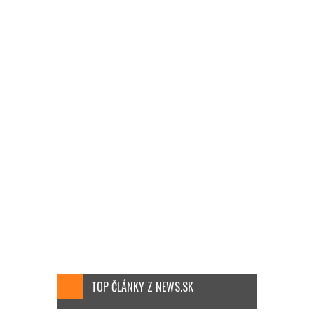
TOP ČLÁNKY Z NEWS.SK