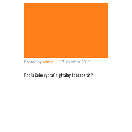
Posted by
admin
-
17. októbra 2015
Podľa čoho vybrať digitálny fotoaparát?