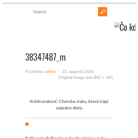
38347487_m
Posted by
admin
-
31. augusta 2016
Original Image size:
847 × 565
Krátkozrakosť: Choroba zraku, ktorá trápi
nejedno dieťa