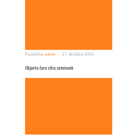
Posted by
admin
-
17. októbra 2015
Objavte čaro chia semienok