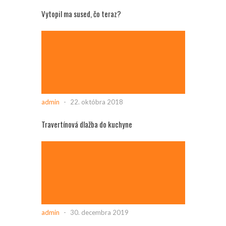
Vytopil ma sused, čo teraz?
admin
-
22. októbra 2018
Travertínová dlažba do kuchyne
admin
-
30. decembra 2019