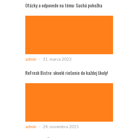
Otázky a odpovede na tému: Suchá pokožka
admin
-
31. marca 2023
ReFresh Bistro: skvelé riešenie do každej školy!
admin
-
24. novembra 2015