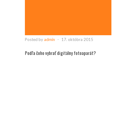
Posted by
admin
-
17. októbra 2015
Podľa čoho vybrať digitálny fotoaparát?