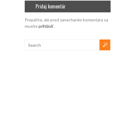
Pridaj komentár
Prepáčte, ale pred zanechaním komentára sa
musíte
prihlásiť
.