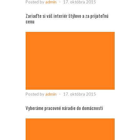
Posted by
admin
-
17. októbra 2015
Zariaďte si váš interiér štýlovo a za prijateľnú
cenu
Posted by
admin
-
17. októbra 2015
Vyberáme pracovné náradie do domácnosti