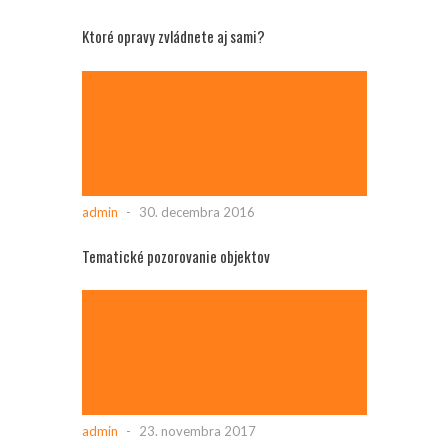
Ktoré opravy zvládnete aj sami?
admin
-
30. decembra 2016
Tematické pozorovanie objektov
admin
-
23. novembra 2017