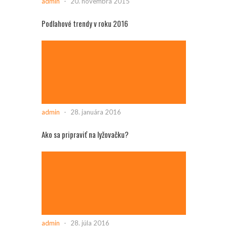
admin
-
20. novembra 2015
Podlahové trendy v roku 2016
admin
-
28. januára 2016
Ako sa pripraviť na lyžovačku?
admin
-
28. júla 2016