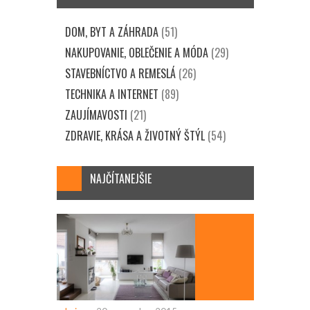
DOM, BYT A ZÁHRADA
(51)
NAKUPOVANIE, OBLEČENIE A MÓDA
(29)
STAVEBNÍCTVO A REMESLÁ
(26)
TECHNIKA A INTERNET
(89)
ZAUJÍMAVOSTI
(21)
ZDRAVIE, KRÁSA A ŽIVOTNÝ ŠTÝL
(54)
NAJČÍTANEJŠIE