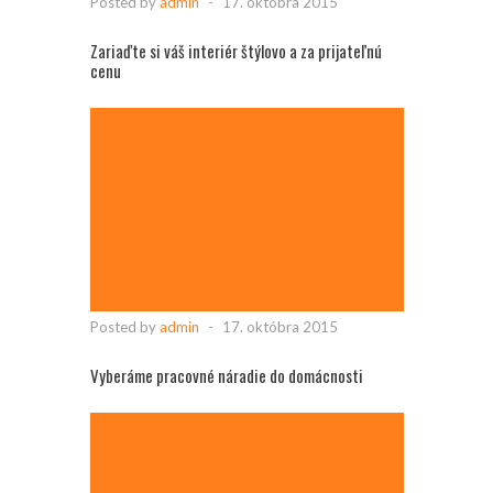
Posted by
admin
-
17. októbra 2015
Zariaďte si váš interiér štýlovo a za prijateľnú
cenu
Posted by
admin
-
17. októbra 2015
Vyberáme pracovné náradie do domácnosti