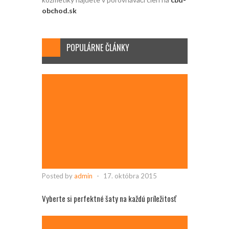
obchod.sk
POPULÁRNE ČLÁNKY
Posted by
admin
-
17. októbra 2015
Vyberte si perfektné šaty na každú príležitosť