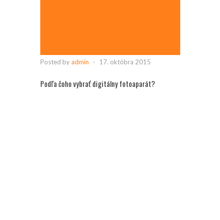
Posted by
admin
-
17. októbra 2015
Podľa čoho vybrať digitálny fotoaparát?