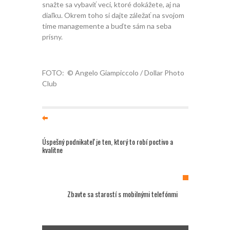
snažte sa vybaviť veci, ktoré dokážete, aj na
diaľku. Okrem toho si dajte záležať na svojom
time managemente a buďte sám na seba
prísny.
FOTO: © Angelo Giampiccolo / Dollar Photo
Club
Úspešný podnikateľ je ten, ktorý to robí poctivo a
kvalitne
Zbavte sa starostí s mobilnými telefónmi