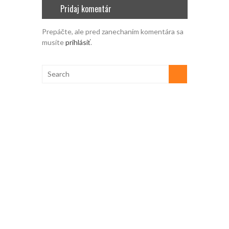
Pridaj komentár
Prepáčte, ale pred zanechaním komentára sa
musíte
prihlásiť
.