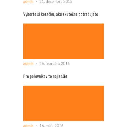
admin
-
21. decembra 2015
Vyberte si kosačku, akú skutočne potrebujete
admin
-
26. februára 2016
Pre poľovníkov to najlepšie
admin
-
16. mája 2016