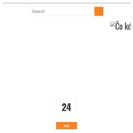
24
nov