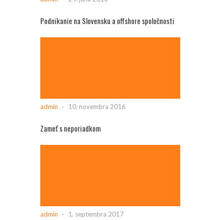
Podnikanie na Slovensku a offshore spoločnosti
admin
-
10. novembra 2016
Zameť s neporiadkom
admin
-
1. septembra 2017