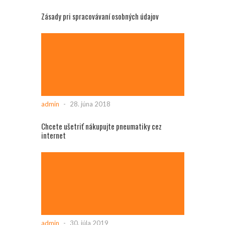
Zásady pri spracovávaní osobných údajov
admin
-
28. júna 2018
Chcete ušetriť nákupujte pneumatiky cez
internet
admin
-
30. júla 2019