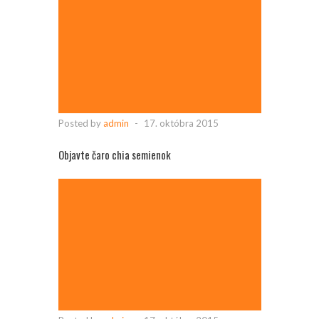
Posted by
admin
-
17. októbra 2015
Objavte čaro chia semienok