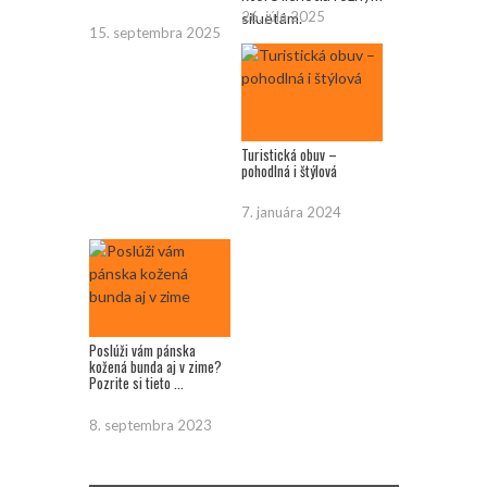
26. júla 2025
15. septembra 2025
Turistická obuv –
pohodlná i štýlová
7. januára 2024
Poslúži vám pánska
kožená bunda aj v zime?
Pozrite si tieto ...
8. septembra 2023