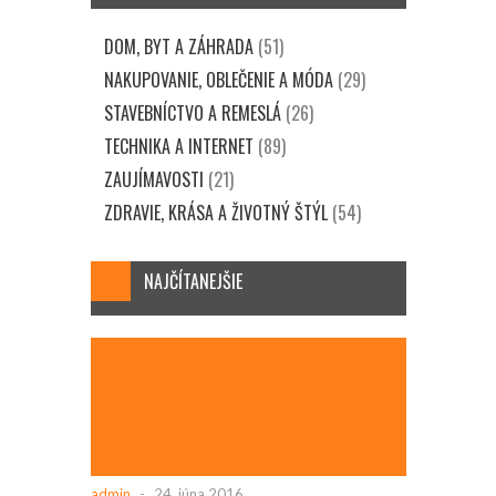
DOM, BYT A ZÁHRADA
(51)
NAKUPOVANIE, OBLEČENIE A MÓDA
(29)
STAVEBNÍCTVO A REMESLÁ
(26)
TECHNIKA A INTERNET
(89)
ZAUJÍMAVOSTI
(21)
ZDRAVIE, KRÁSA A ŽIVOTNÝ ŠTÝL
(54)
NAJČÍTANEJŠIE
admin
-
24. júna 2016