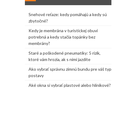
Snehové reťaze: kedy pomáhajú a kedy sú
zbytočné?
Kedy je membrána v turistickej obuvi
potrebná a kedy stačia topánky bez
membrány?
Staré a poškodené pneumatiky: 5 rizík,
ktoré vám hrozia, ak s nimi jazdíte
Ako vybrať správnu zimnú bundu pre váš typ
postavy
Aké okna si vybrať plastové alebo hliníkové?