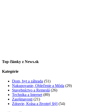
Top články z News.sk
Kategórie
Dom, byt a záhrada
(51)
Nakupovanie, Oblečenie a Móda
(29)
Stavebníctvo a Remeslá
(26)
Technika a Internet
(89)
Zaujímavosti
(21)
Zdravie, Krása a životný štýl
(54)