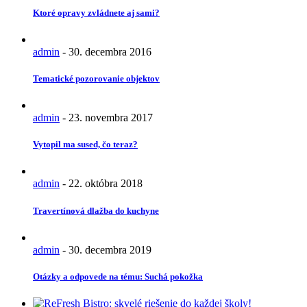
Ktoré opravy zvládnete aj sami?
admin
-
30. decembra 2016
Tematické pozorovanie objektov
admin
-
23. novembra 2017
Vytopil ma sused, čo teraz?
admin
-
22. októbra 2018
Travertínová dlažba do kuchyne
admin
-
30. decembra 2019
Otázky a odpovede na tému: Suchá pokožka