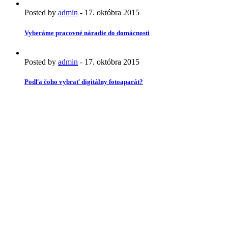
Posted by
admin
-
17. októbra 2015
Vyberáme pracovné náradie do domácnosti
Posted by
admin
-
17. októbra 2015
Podľa čoho vybrať digitálny fotoaparát?