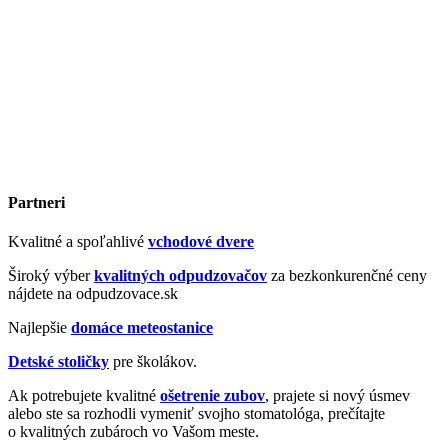
Partneri
Kvalitné a spoľahlivé
vchodové dvere
Široký výber
kvalitných odpudzovačov
za bezkonkurenčné ceny
nájdete na odpudzovace.sk
Najlepšie
domáce meteostanice
Detské stoličky
pre školákov.
Ak potrebujete kvalitné
ošetrenie zubov
, prajete si nový úsmev
alebo ste sa rozhodli vymeniť svojho stomatológa, prečítajte
o kvalitných zubároch vo Vašom meste.