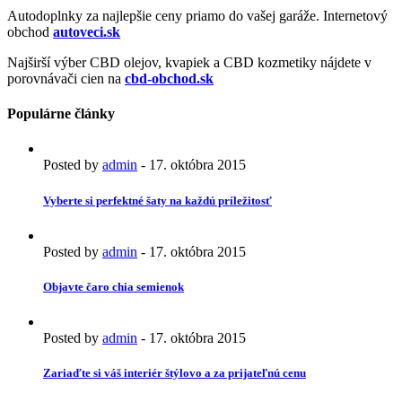
Autodoplnky za najlepšie ceny priamo do vašej garáže. Internetový
obchod
autoveci.sk
Najširší výber CBD olejov, kvapiek a CBD kozmetiky nájdete v
porovnávači cien na
cbd-obchod.sk
Populárne články
Posted by
admin
-
17. októbra 2015
Vyberte si perfektné šaty na každú príležitosť
Posted by
admin
-
17. októbra 2015
Objavte čaro chia semienok
Posted by
admin
-
17. októbra 2015
Zariaďte si váš interiér štýlovo a za prijateľnú cenu