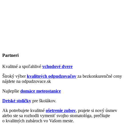
Partneri
Kvalitné a spoľahlivé
vchodové dvere
Široký výber
kvalitných odpudzovačov
za bezkonkurenčné ceny
nájdete na odpudzovace.sk
Najlepšie
domáce meteostanice
Detské stoličky
pre školákov.
Ak potrebujete kvalitné
ošetrenie zubov
, prajete si nový úsmev
alebo ste sa rozhodli vymeniť svojho stomatológa, prečítajte
o kvalitných zubároch vo Vašom meste.