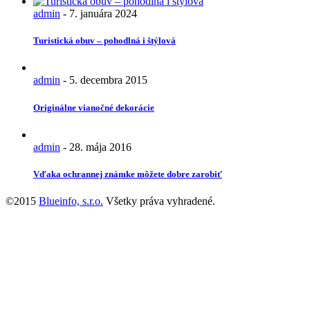
admin
-
7. januára 2024
Turistická obuv – pohodlná i štýlová
admin
-
5. decembra 2015
Originálne vianočné dekorácie
admin
-
28. mája 2016
Vďaka ochrannej známke môžete dobre zarobiť
©2015
Blueinfo, s.r.o.
Všetky práva vyhradené.