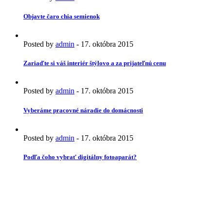
Objavte čaro chia semienok
Posted by
admin
-
17. októbra 2015
Zariaďte si váš interiér štýlovo a za prijateľnú cenu
Posted by
admin
-
17. októbra 2015
Vyberáme pracovné náradie do domácnosti
Posted by
admin
-
17. októbra 2015
Podľa čoho vybrať digitálny fotoaparát?