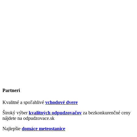
Partneri
Kvalitné a spoľahlivé
vchodové dvere
Široký výber
kvalitných odpudzovačov
za bezkonkurenčné ceny
nájdete na odpudzovace.sk
Najlepšie
domáce meteostanice