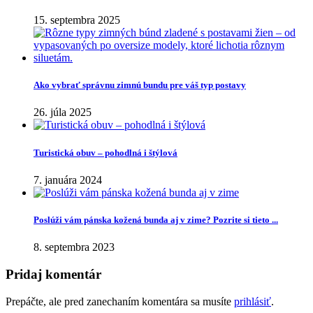
15. septembra 2025
Ako vybrať správnu zimnú bundu pre váš typ postavy
26. júla 2025
Turistická obuv – pohodlná i štýlová
7. januára 2024
Poslúži vám pánska kožená bunda aj v zime? Pozrite si tieto ...
8. septembra 2023
Pridaj komentár
Prepáčte, ale pred zanechaním komentára sa musíte
prihlásiť
.