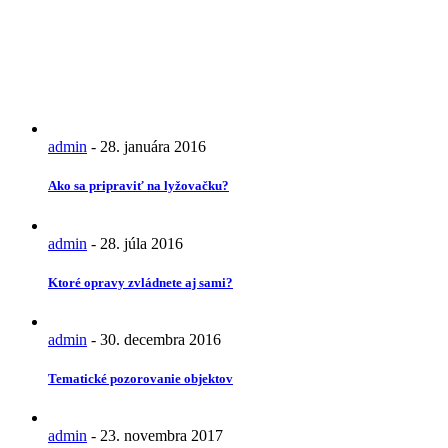
admin
-
28. januára 2016
Ako sa pripraviť na lyžovačku?
admin
-
28. júla 2016
Ktoré opravy zvládnete aj sami?
admin
-
30. decembra 2016
Tematické pozorovanie objektov
admin
-
23. novembra 2017