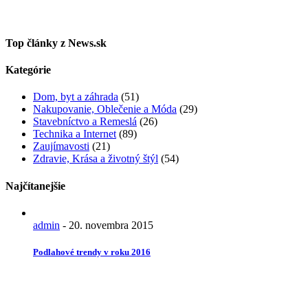
Top články z News.sk
Kategórie
Dom, byt a záhrada
(51)
Nakupovanie, Oblečenie a Móda
(29)
Stavebníctvo a Remeslá
(26)
Technika a Internet
(89)
Zaujímavosti
(21)
Zdravie, Krása a životný štýl
(54)
Najčítanejšie
admin
-
20. novembra 2015
Podlahové trendy v roku 2016