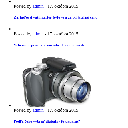
Posted by
admin
-
17. októbra 2015
Zariaďte si váš interiér štýlovo a za prijateľnú cenu
Posted by
admin
-
17. októbra 2015
Vyberáme pracovné náradie do domácnosti
Posted by
admin
-
17. októbra 2015
Podľa čoho vybrať digitálny fotoaparát?