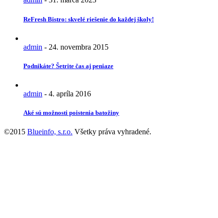
ReFresh Bistro: skvelé riešenie do každej školy!
admin
-
24. novembra 2015
Podnikáte? Šetrite čas aj peniaze
admin
-
4. apríla 2016
Aké sú možnosti poistenia batožiny
©2015
Blueinfo, s.r.o.
Všetky práva vyhradené.