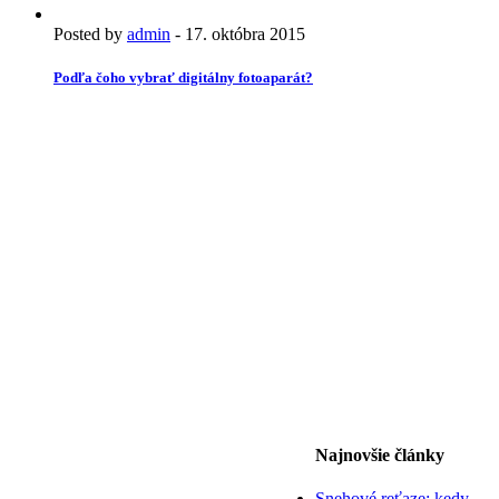
Posted by
admin
-
17. októbra 2015
Podľa čoho vybrať digitálny fotoaparát?
Najnovšie články
Snehové reťaze: kedy