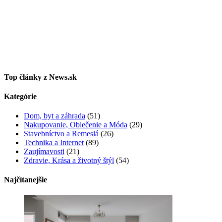
Top články z News.sk
Kategórie
Dom, byt a záhrada
(51)
Nakupovanie, Oblečenie a Móda
(29)
Stavebníctvo a Remeslá
(26)
Technika a Internet
(89)
Zaujímavosti
(21)
Zdravie, Krása a životný štýl
(54)
Najčítanejšie