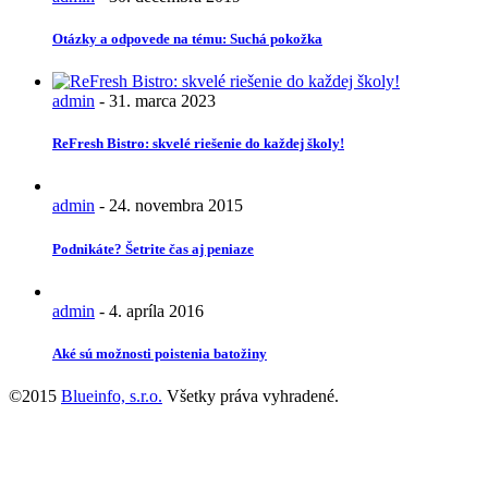
Otázky a odpovede na tému: Suchá pokožka
admin
-
31. marca 2023
ReFresh Bistro: skvelé riešenie do každej školy!
admin
-
24. novembra 2015
Podnikáte? Šetrite čas aj peniaze
admin
-
4. apríla 2016
Aké sú možnosti poistenia batožiny
©2015
Blueinfo, s.r.o.
Všetky práva vyhradené.