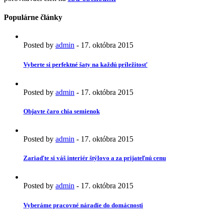
Populárne články
Posted by
admin
-
17. októbra 2015
Vyberte si perfektné šaty na každú príležitosť
Posted by
admin
-
17. októbra 2015
Objavte čaro chia semienok
Posted by
admin
-
17. októbra 2015
Zariaďte si váš interiér štýlovo a za prijateľnú cenu
Posted by
admin
-
17. októbra 2015
Vyberáme pracovné náradie do domácnosti