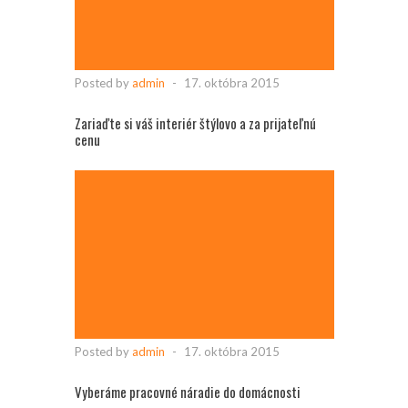
Posted by
admin
-
17. októbra 2015
Zariaďte si váš interiér štýlovo a za prijateľnú
cenu
Posted by
admin
-
17. októbra 2015
Vyberáme pracovné náradie do domácnosti