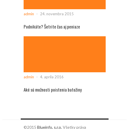
admin
-
24. novembra 2015
Podnikáte? Šetrite čas aj peniaze
admin
-
4. apríla 2016
Aké sú možnosti poistenia batožiny
©2015
Blueinfo, s.r.o.
Všetky práva