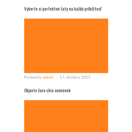
Vyberte si perfektné šaty na každú príležitosť
Posted by
admin
-
17. októbra 2015
Objavte čaro chia semienok