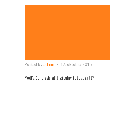
Posted by
admin
-
17. októbra 2015
Podľa čoho vybrať digitálny fotoaparát?