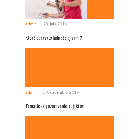
admin
-
28. júla 2016
Ktoré opravy zvládnete aj sami?
admin
-
30. decembra 2016
Tematické pozorovanie objektov