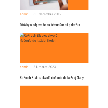
admin
-
30. decembra 2019
Otázky a odpovede na tému: Suchá pokožka
admin
-
31. marca 2023
ReFresh Bistro: skvelé riešenie do každej školy!