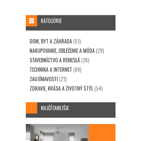
KATEGÓRIE
DOM, BYT A ZÁHRADA
(51)
NAKUPOVANIE, OBLEČENIE A MÓDA
(29)
STAVEBNÍCTVO A REMESLÁ
(26)
TECHNIKA A INTERNET
(89)
ZAUJÍMAVOSTI
(21)
ZDRAVIE, KRÁSA A ŽIVOTNÝ ŠTÝL
(54)
NAJČÍTANEJŠIE