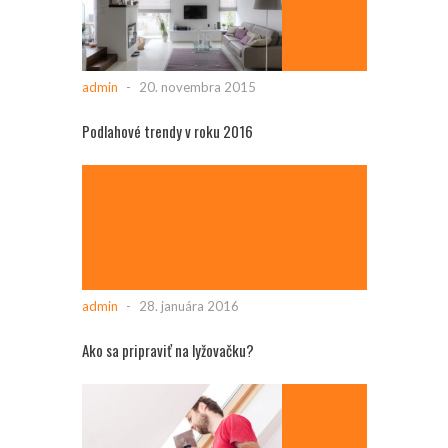
admin
-
20. novembra 2015
Podlahové trendy v roku 2016
admin
-
28. januára 2016
Ako sa pripraviť na lyžovačku?