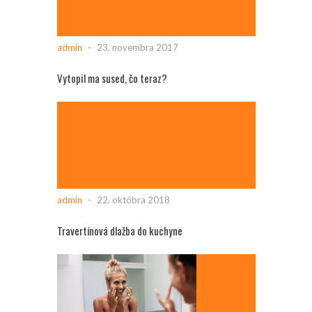
admin
-
23. novembra 2017
Vytopil ma sused, čo teraz?
admin
-
22. októbra 2018
Travertínová dlažba do kuchyne