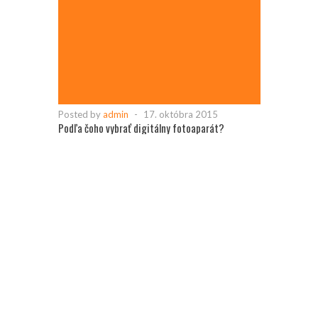
Posted by
admin
-
17. októbra 2015
Podľa čoho vybrať digitálny fotoaparát?