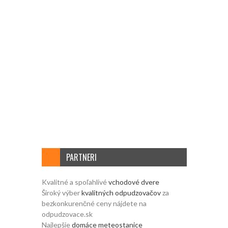
PARTNERI
Kvalitné a spoľahlivé
vchodové dvere
Široký výber
kvalitných odpudzovačov
za
bezkonkurenčné ceny nájdete na
odpudzovace.sk
Najlepšie
domáce meteostanice