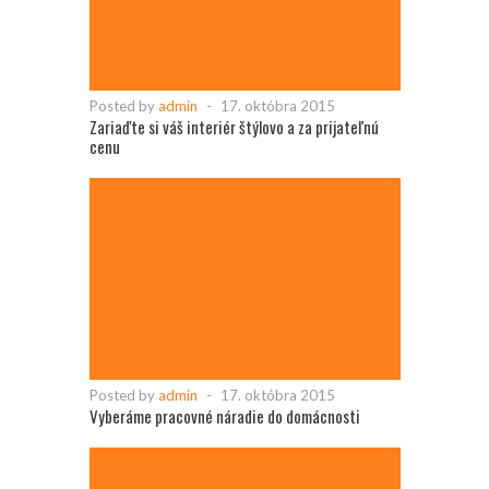
Posted by
admin
-
17. októbra 2015
Zariaďte si váš interiér štýlovo a za prijateľnú
cenu
Posted by
admin
-
17. októbra 2015
Vyberáme pracovné náradie do domácnosti