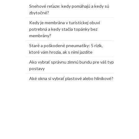
Snehové reťaze: kedy pomáhajú a kedy sú
zbytočné?
Kedy je membrána v turistickej obuvi
potrebná a kedy stačia topánky bez
membrány?
Staré a poškodené pneumatiky: 5 rizík,
ktoré vám hrozia, ak s nimi jazdíte
Ako vybrať správnu zimnú bundu pre váš typ
postavy
Aké okna si vybrať plastové alebo hliníkové?