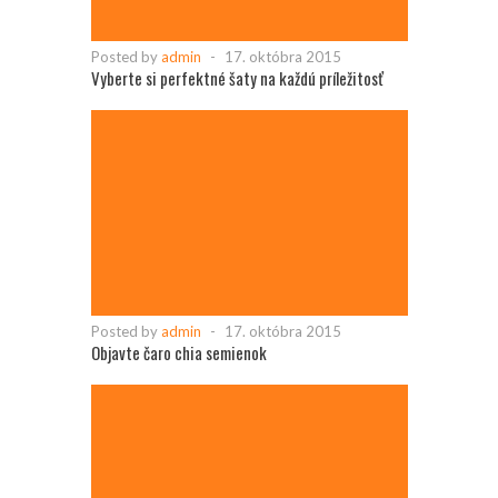
Posted by
admin
-
17. októbra 2015
Vyberte si perfektné šaty na každú príležitosť
Posted by
admin
-
17. októbra 2015
Objavte čaro chia semienok