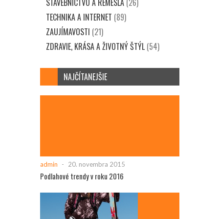
STAVEBNÍCTVO A REMESLÁ
(26)
TECHNIKA A INTERNET
(89)
ZAUJÍMAVOSTI
(21)
ZDRAVIE, KRÁSA A ŽIVOTNÝ ŠTÝL
(54)
NAJČÍTANEJŠIE
admin
-
20. novembra 2015
Podlahové trendy v roku 2016