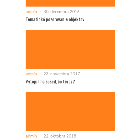
admin
-
30. decembra 2016
Tematické pozorovanie objektov
admin
-
23. novembra 2017
Vytopil ma sused, čo teraz?
admin
-
22. októbra 2018