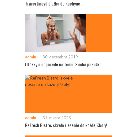
Travertínová dlažba do kuchyne
admin
-
30. decembra 2019
Otázky a odpovede na tému: Suchá pokožka
admin
-
31. marca 2023
ReFresh Bistro: skvelé riešenie do každej školy!