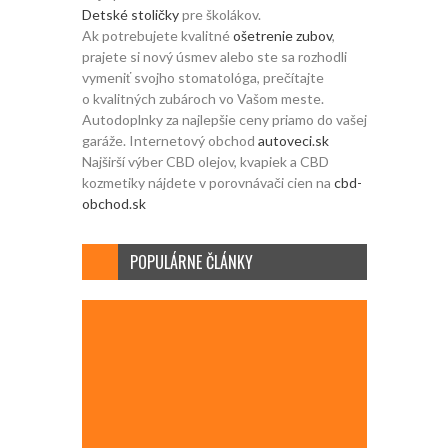
Detské stoličky
pre školákov.
Ak potrebujete kvalitné
ošetrenie zubov
,
prajete si nový úsmev alebo ste sa rozhodli
vymeniť svojho stomatológa, prečítajte
o kvalitných zubároch vo Vašom meste.
Autodoplnky za najlepšie ceny priamo do vašej
garáže. Internetový obchod
autoveci.sk
Najširší výber CBD olejov, kvapiek a CBD
kozmetiky nájdete v porovnávači cien na
cbd-
obchod.sk
POPULÁRNE ČLÁNKY