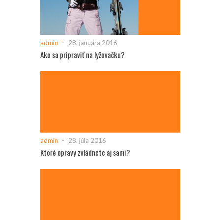
admin
-
28. januára 2016
Ako sa pripraviť na lyžovačku?
admin
-
28. júla 2016
Ktoré opravy zvládnete aj sami?