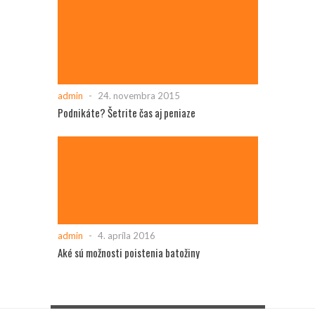
admin
-
24. novembra 2015
Podnikáte? Šetrite čas aj peniaze
admin
-
4. apríla 2016
Aké sú možnosti poistenia batožiny