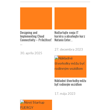
Designing and
Naštartujte svoju IT
Implementing Cloud
kariéru a absolvujte kurz
Connectivity – Príležitosť
Nutanix Enter...
...
27. decembra 2023
30. apríla 2025
Nákladné štvorkolky môžu
byť rodinným vozidlom
17. mája 2023