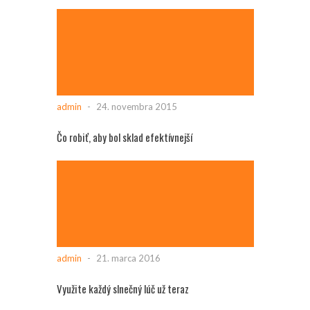
admin
-
24. novembra 2015
Čo robiť, aby bol sklad efektívnejší
admin
-
21. marca 2016
Využite každý slnečný lúč už teraz