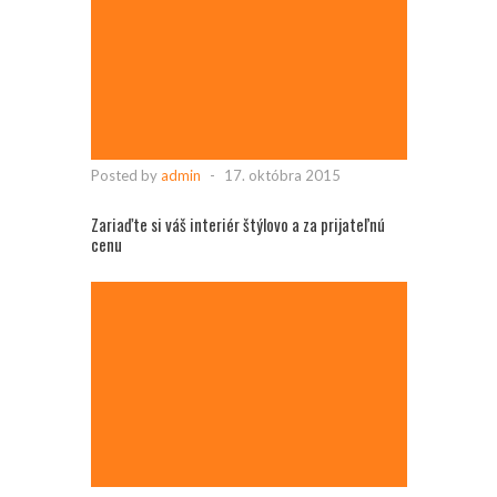
Posted by
admin
-
17. októbra 2015
Zariaďte si váš interiér štýlovo a za prijateľnú
cenu