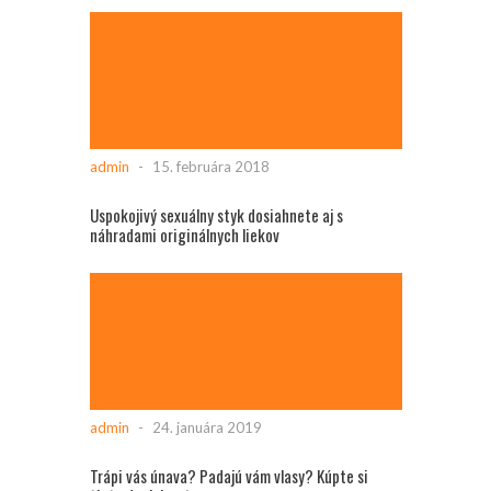
admin
-
15. februára 2018
Uspokojivý sexuálny styk dosiahnete aj s
náhradami originálnych liekov
admin
-
24. januára 2019
Trápi vás únava? Padajú vám vlasy? Kúpte si