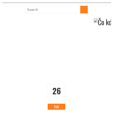
26
feb