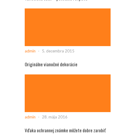
admin
-
5. decembra 2015
Originálne vianočné dekorácie
admin
-
28. mája 2016
Vďaka ochrannej známke môžete dobre zarobiť