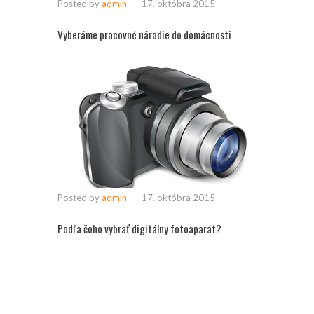
Posted by
admin
-
17. októbra 2015
Vyberáme pracovné náradie do domácnosti
Posted by
admin
-
17. októbra 2015
Podľa čoho vybrať digitálny fotoaparát?