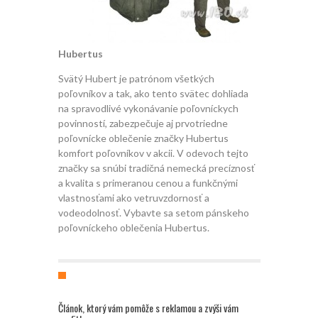
Hubertus
Svätý Hubert je patrónom všetkých
poľovníkov a tak, ako tento svätec dohliada
na spravodlivé vykonávanie poľovníckych
povinností, zabezpečuje aj prvotriedne
poľovnícke oblečenie značky Hubertus
komfort poľovníkov v akcii. V odevoch tejto
značky sa snúbi tradičná nemecká precíznosť
a kvalita s primeranou cenou a funkčnými
vlastnosťami ako vetruvzdornosť a
vodeodolnosť. Vybavte sa setom pánskeho
poľovníckeho oblečenia Hubertus.
Článok, ktorý vám pomôže s reklamou a zvýši vám