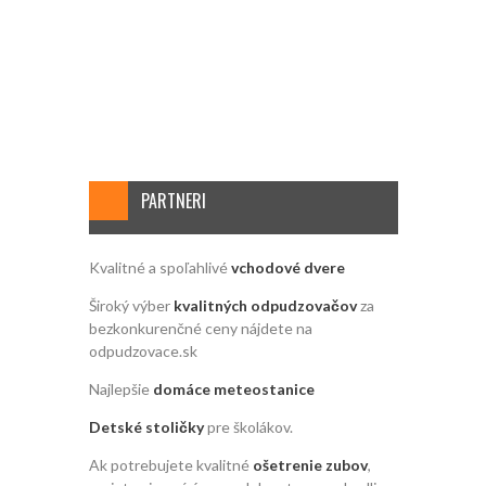
PARTNERI
Kvalitné a spoľahlivé
vchodové dvere
Široký výber
kvalitných odpudzovačov
za
bezkonkurenčné ceny nájdete na
odpudzovace.sk
Najlepšie
domáce meteostanice
Detské stoličky
pre školákov.
Ak potrebujete kvalitné
ošetrenie zubov
,