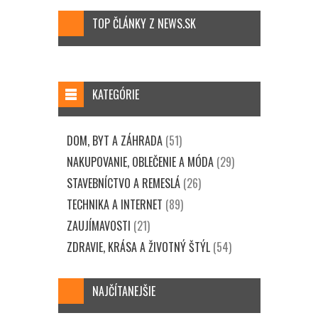
TOP ČLÁNKY Z NEWS.SK
KATEGÓRIE
DOM, BYT A ZÁHRADA
(51)
NAKUPOVANIE, OBLEČENIE A MÓDA
(29)
STAVEBNÍCTVO A REMESLÁ
(26)
TECHNIKA A INTERNET
(89)
ZAUJÍMAVOSTI
(21)
ZDRAVIE, KRÁSA A ŽIVOTNÝ ŠTÝL
(54)
NAJČÍTANEJŠIE