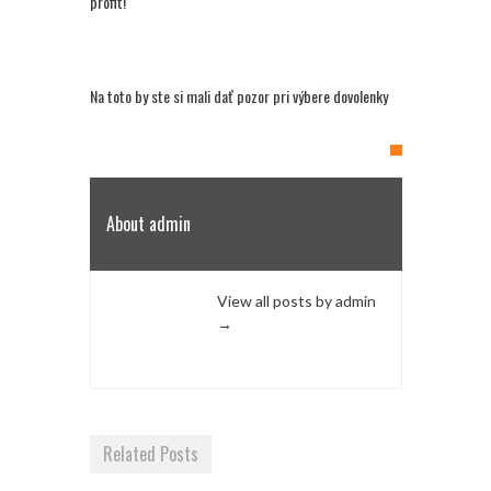
profit!
Na toto by ste si mali dať pozor pri výbere dovolenky
About admin
View all posts by admin
→
Related Posts