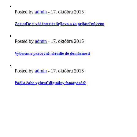
Posted by
admin
-
17. októbra 2015
Zariaďte si váš interiér štýlovo a za prijateľnú cenu
Posted by
admin
-
17. októbra 2015
Vyberáme pracovné náradie do domácnosti
Posted by
admin
-
17. októbra 2015
Podľa čoho vybrať digitálny fotoaparát?