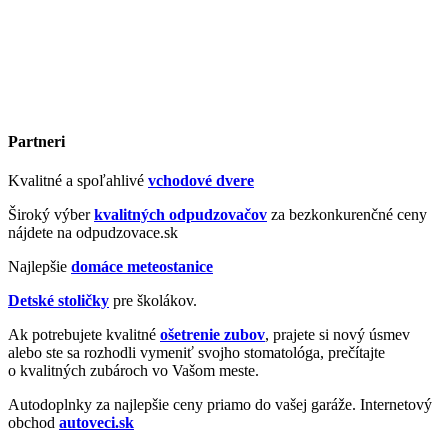
Partneri
Kvalitné a spoľahlivé
vchodové dvere
Široký výber
kvalitných odpudzovačov
za bezkonkurenčné ceny
nájdete na odpudzovace.sk
Najlepšie
domáce meteostanice
Detské stoličky
pre školákov.
Ak potrebujete kvalitné
ošetrenie zubov
, prajete si nový úsmev
alebo ste sa rozhodli vymeniť svojho stomatológa, prečítajte
o kvalitných zubároch vo Vašom meste.
Autodoplnky za najlepšie ceny priamo do vašej garáže. Internetový
obchod
autoveci.sk