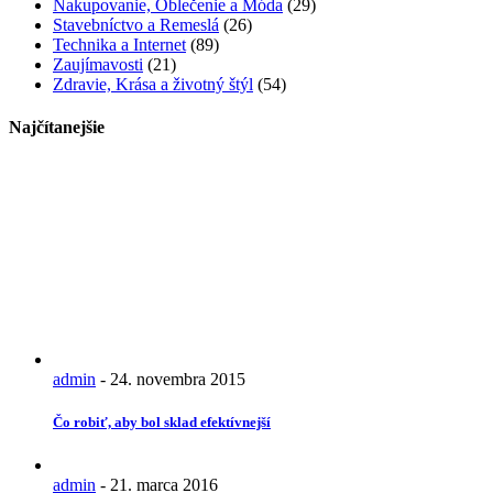
Nakupovanie, Oblečenie a Móda
(29)
Stavebníctvo a Remeslá
(26)
Technika a Internet
(89)
Zaujímavosti
(21)
Zdravie, Krása a životný štýl
(54)
Najčítanejšie
admin
-
24. novembra 2015
Čo robiť, aby bol sklad efektívnejší
admin
-
21. marca 2016