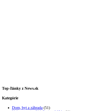
Top články z News.sk
Kategórie
Dom, byt a záhrada
(51)