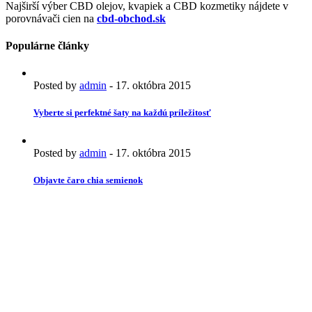
Najširší výber CBD olejov, kvapiek a CBD kozmetiky nájdete v
porovnávači cien na
cbd-obchod.sk
Populárne články
Posted by
admin
-
17. októbra 2015
Vyberte si perfektné šaty na každú príležitosť
Posted by
admin
-
17. októbra 2015
Objavte čaro chia semienok