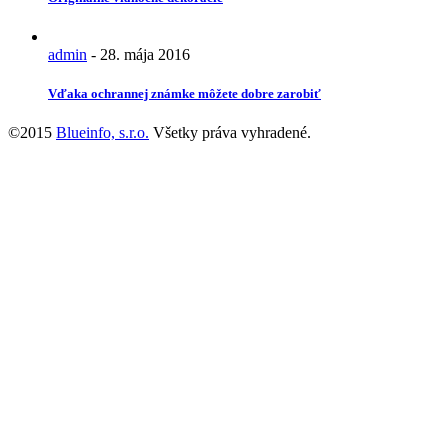
admin
-
28. mája 2016
Vďaka ochrannej známke môžete dobre zarobiť
©2015
Blueinfo, s.r.o.
Všetky práva vyhradené.