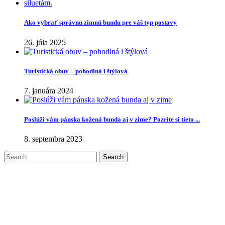
Ako vybrať správnu zimnú bundu pre váš typ postavy
26. júla 2025
Turistická obuv – pohodlná i štýlová
7. januára 2024
Poslúži vám pánska kožená bunda aj v zime? Pozrite si tieto ...
8. septembra 2023