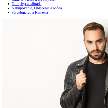
Dom, byt a záhrada
Nakupovanie, Oblečenie a Móda
Stavebníctvo a Remeslá