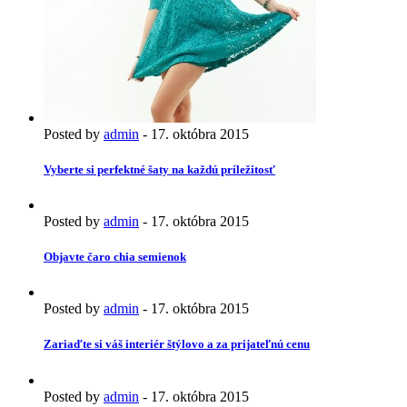
Posted by
admin
-
17. októbra 2015
Vyberte si perfektné šaty na každú príležitosť
Posted by
admin
-
17. októbra 2015
Objavte čaro chia semienok
Posted by
admin
-
17. októbra 2015
Zariaďte si váš interiér štýlovo a za prijateľnú cenu
Posted by
admin
-
17. októbra 2015