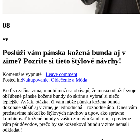
08
sep
Poslúži vám pánska kožená bunda aj v
zime? Pozrite si tieto štýlové návrhy!
na
Komentáre vypnuté
-
Leave comment
Poslúži
Posted in:
Nakupovanie, Oblečenie a Móda
vám
Keď sa začína zima, mnohí muži sa obávajú, že musia odložiť svoje
pánska
obľúbené pánske kožené bundy do skrine a vybrať si niečo
kožená
teplejšie. Avšak, otázka, či vám môže pánska kožená bunda
bunda
dokonale slúžiť aj v zime, je jednoduchá – rozhodne áno! Dnes vám
aj
predstavíme niekoľko štýlových návrhov a tipov, ako správne
v
kombinovať kožené bundy s vašim zimným šatníkom, a povieme
zime?
vám pár dôvodov, prečo by ste koženkovú bundu v zime nemali
Pozrite
odkladať!
si
tieto