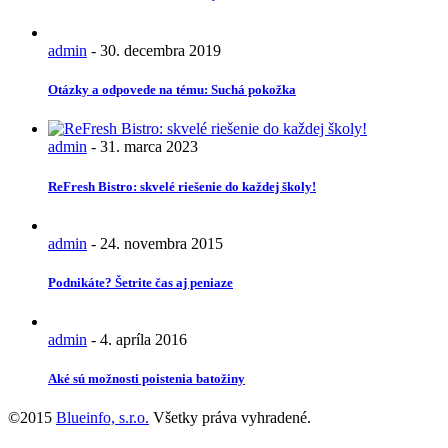
admin
-
30. decembra 2019
Otázky a odpovede na tému: Suchá pokožka
admin
-
31. marca 2023
ReFresh Bistro: skvelé riešenie do každej školy!
admin
-
24. novembra 2015
Podnikáte? Šetrite čas aj peniaze
admin
-
4. apríla 2016
Aké sú možnosti poistenia batožiny
©2015
Blueinfo, s.r.o.
Všetky práva vyhradené.