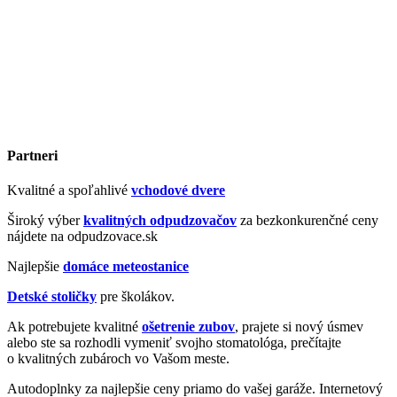
Partneri
Kvalitné a spoľahlivé
vchodové dvere
Široký výber
kvalitných odpudzovačov
za bezkonkurenčné ceny
nájdete na odpudzovace.sk
Najlepšie
domáce meteostanice
Detské stoličky
pre školákov.
Ak potrebujete kvalitné
ošetrenie zubov
, prajete si nový úsmev
alebo ste sa rozhodli vymeniť svojho stomatológa, prečítajte
o kvalitných zubároch vo Vašom meste.
Autodoplnky za najlepšie ceny priamo do vašej garáže. Internetový