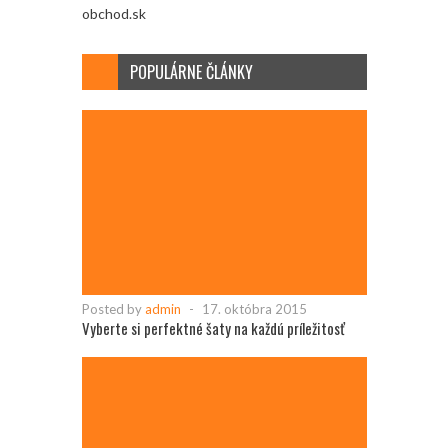
obchod.sk
POPULÁRNE ČLÁNKY
Posted by
admin
-
17. októbra 2015
Vyberte si perfektné šaty na každú príležitosť