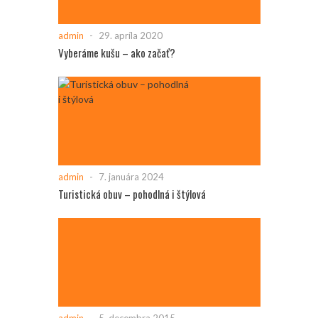
admin
-
29. apríla 2020
Vyberáme kušu – ako začať?
admin
-
7. januára 2024
Turistická obuv – pohodlná i štýlová