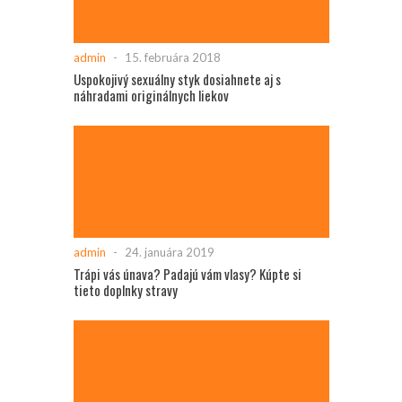
admin
-
15. februára 2018
Uspokojivý sexuálny styk dosiahnete aj s
náhradami originálnych liekov
admin
-
24. januára 2019
Trápi vás únava? Padajú vám vlasy? Kúpte si
tieto doplnky stravy