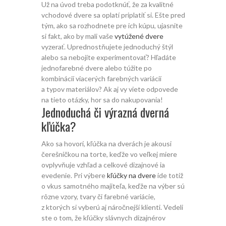
Už na úvod treba podotknúť, že za kvalitné
vchodové dvere sa oplatí priplatiť si. Ešte pred
tým, ako sa rozhodnete pre ich kúpu, ujasnite
si fakt, ako by mali vaše
vytúžené dvere
vyzerať. Uprednostňujete jednoduchý štýl
alebo sa nebojíte experimentovať? Hľadáte
jednofarebné dvere alebo túžite po
kombinácií viacerých farebných variácií
a typov materiálov? Ak aj vy viete odpovede
na tieto otázky, hor sa do nakupovania!
Jednoduchá či výrazná dverná
kľúčka?
Ako sa hovorí, kľúčka na dverách je akousi
čerešničkou na torte, keďže vo veľkej miere
ovplyvňuje vzhľad a celkové dizajnové ia
evedenie. Pri výbere
kľúčky na dvere
ide totiž
o vkus samotného majiteľa, keďže na výber sú
rôzne vzory, tvary či farebné variácie,
z ktorých si vyberú aj náročnejší klienti. Vedeli
ste o tom, že kľúčky slávnych dizajnérov