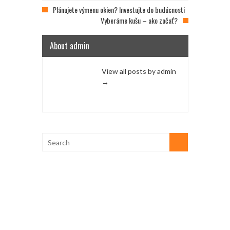
Plánujete výmenu okien? Investujte do budúcnosti
Vyberáme kušu – ako začať?
About admin
View all posts by admin
→