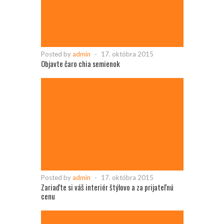
Posted by
admin
-
17. októbra 2015
Objavte čaro chia semienok
Posted by
admin
-
17. októbra 2015
Zariaďte si váš interiér štýlovo a za prijateľnú
cenu