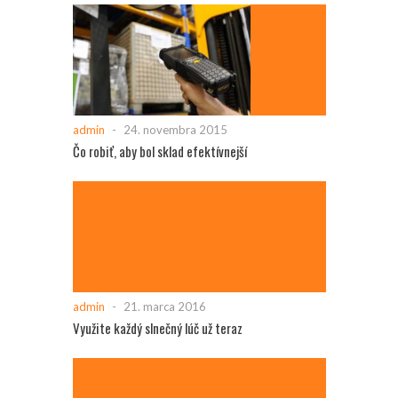
admin
-
24. novembra 2015
Čo robiť, aby bol sklad efektívnejší
admin
-
21. marca 2016
Využite každý slnečný lúč už teraz