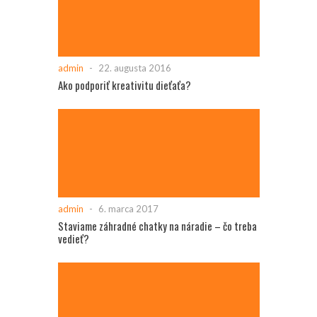
admin
-
22. augusta 2016
Ako podporiť kreativitu dieťaťa?
admin
-
6. marca 2017
Staviame záhradné chatky na náradie – čo treba
vedieť?