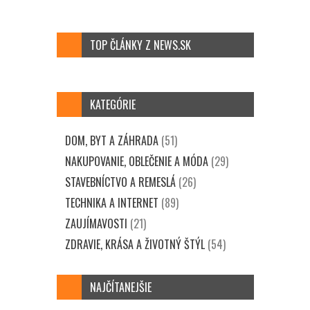
TOP ČLÁNKY Z NEWS.SK
KATEGÓRIE
DOM, BYT A ZÁHRADA
(51)
NAKUPOVANIE, OBLEČENIE A MÓDA
(29)
STAVEBNÍCTVO A REMESLÁ
(26)
TECHNIKA A INTERNET
(89)
ZAUJÍMAVOSTI
(21)
ZDRAVIE, KRÁSA A ŽIVOTNÝ ŠTÝL
(54)
NAJČÍTANEJŠIE