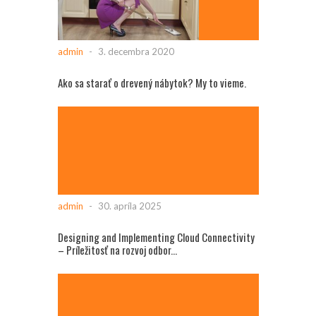
admin
-
3. decembra 2020
Ako sa starať o drevený nábytok? My to vieme.
admin
-
30. apríla 2025
Designing and Implementing Cloud Connectivity
– Príležitosť na rozvoj odbor...