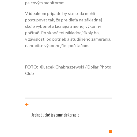
palcovým monitorom.
V ideálnom prípade by ste teda mohli
postupovať tak, že pre dieťa na základnej
škole vyberiete lacnejší a menej výkonný
počítač. Po skončení základnej školy ho,
v závislosti od potrieb a študijného zamerania,
nahradíte výkonnejším počítačom.
FOTO: ©Jacek Chabraszewski / Dollar Photo
Club
Jednoduché jesenné dekorácie