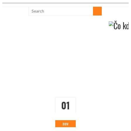
01
nov