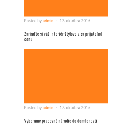
Posted by
admin
-
17. októbra 2015
Zariaďte si váš interiér štýlovo a za prijateľnú
cenu
Posted by
admin
-
17. októbra 2015
Vyberáme pracovné náradie do domácnosti