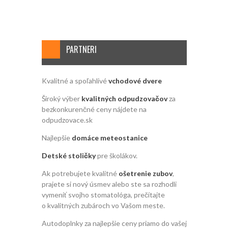
PARTNERI
Kvalitné a spoľahlivé
vchodové dvere
Široký výber
kvalitných odpudzovačov
za
bezkonkurenčné ceny nájdete na
odpudzovace.sk
Najlepšie
domáce meteostanice
Detské stoličky
pre školákov.
Ak potrebujete kvalitné
ošetrenie zubov
,
prajete si nový úsmev alebo ste sa rozhodli
vymeniť svojho stomatológa, prečítajte
o kvalitných zubároch vo Vašom meste.
Autodoplnky za najlepšie ceny priamo do vašej