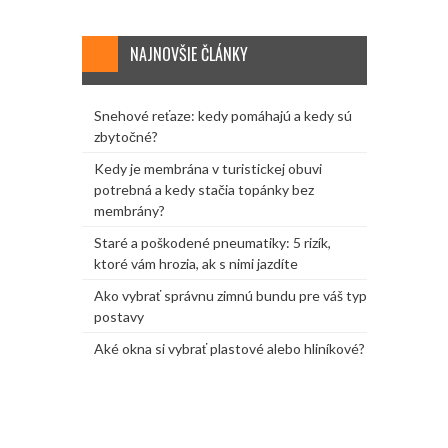
NAJNOVŠIE ČLÁNKY
Snehové reťaze: kedy pomáhajú a kedy sú
zbytočné?
Kedy je membrána v turistickej obuvi
potrebná a kedy stačia topánky bez
membrány?
Staré a poškodené pneumatiky: 5 rizík,
ktoré vám hrozia, ak s nimi jazdíte
Ako vybrať správnu zimnú bundu pre váš typ
postavy
Aké okna si vybrať plastové alebo hliníkové?