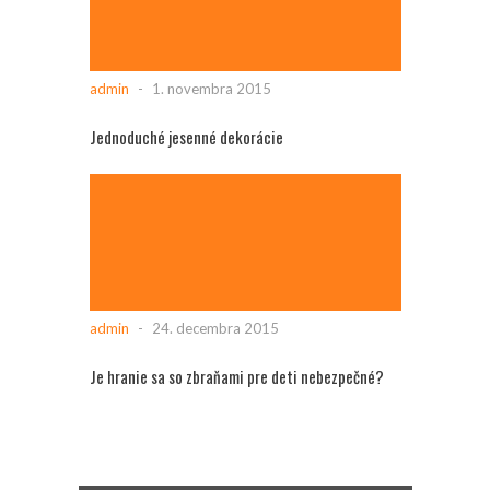
admin
-
1. novembra 2015
Jednoduché jesenné dekorácie
admin
-
24. decembra 2015
Je hranie sa so zbraňami pre deti nebezpečné?