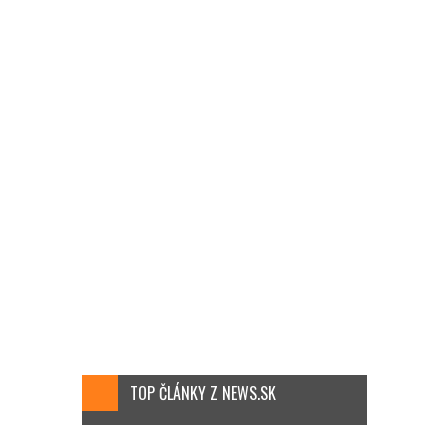
TOP ČLÁNKY Z NEWS.SK