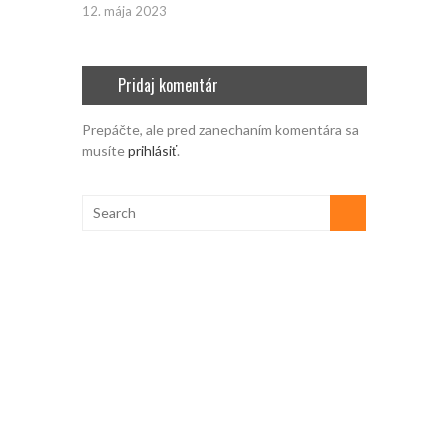
12. mája 2023
Pridaj komentár
Prepáčte, ale pred zanechaním komentára sa
musíte
prihlásiť
.