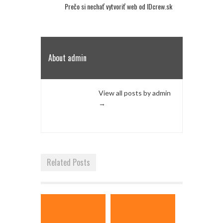
Prečo si nechať vytvoriť web od IDcrew.sk
About admin
View all posts by admin
→
Related Posts