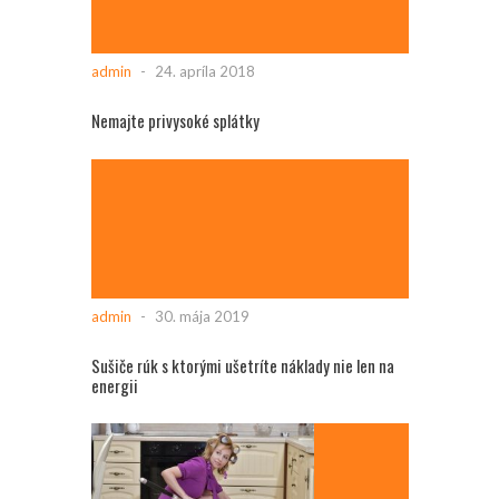
admin
-
24. apríla 2018
Nemajte privysoké splátky
admin
-
30. mája 2019
Sušiče rúk s ktorými ušetríte náklady nie len na
energii