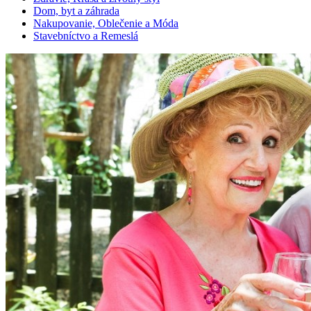
Dom, byt a záhrada
Nakupovanie, Oblečenie a Móda
Stavebníctvo a Remeslá