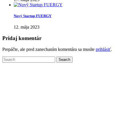
Nový Startup FUERGY
12. mája 2023
Pridaj komentár
Prepáčte, ale pred zanechaním komentára sa musíte
prihlásiť
.