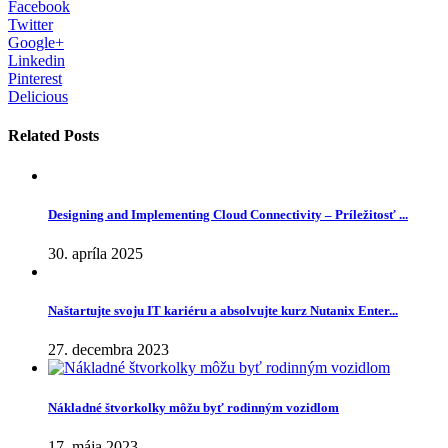
Facebook
Twitter
Google+
Linkedin
Pinterest
Delicious
Related Posts
Designing and Implementing Cloud Connectivity – Príležitosť ...
30. apríla 2025
Naštartujte svoju IT kariéru a absolvujte kurz Nutanix Enter...
27. decembra 2023
Nákladné štvorkolky môžu byť rodinným vozidlom
17. mája 2023