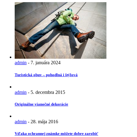
admin
-
7. januára 2024
Turistická obuv – pohodlná i štýlová
admin
-
5. decembra 2015
Originálne vianočné dekorácie
admin
-
28. mája 2016
Vďaka ochrannej známke môžete dobre zarobiť