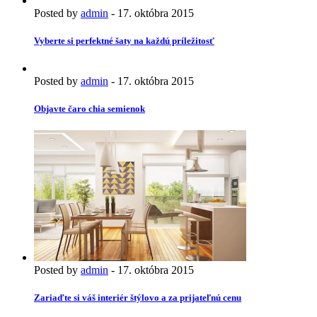
Posted by
admin
-
17. októbra 2015
Vyberte si perfektné šaty na každú príležitosť
Posted by
admin
-
17. októbra 2015
Objavte čaro chia semienok
Posted by
admin
-
17. októbra 2015
Zariaďte si váš interiér štýlovo a za prijateľnú cenu