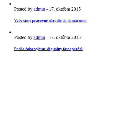
Posted by
admin
-
17. októbra 2015
Vyberáme pracovné náradie do domácnosti
Posted by
admin
-
17. októbra 2015
Podľa čoho vybrať digitálny fotoaparát?