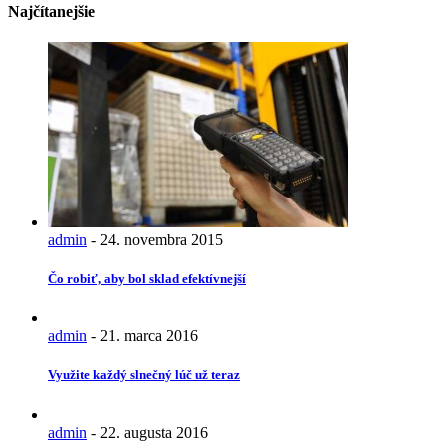
Najčítanejšie
admin
-
24. novembra 2015
Čo robiť, aby bol sklad efektívnejší
admin
-
21. marca 2016
Využite každý slnečný lúč už teraz
admin
-
22. augusta 2016