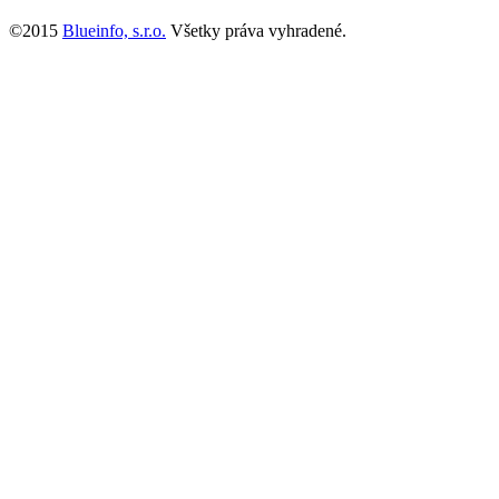
©2015
Blueinfo, s.r.o.
Všetky práva vyhradené.