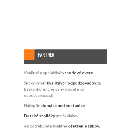
PARTNERI
Kvalitné a spoľahlivé
vchodové dvere
Široký výber
kvalitných odpudzovačov
za
bezkonkurenčné ceny nájdete na
odpudzovace.sk
Najlepšie
domáce meteostanice
Detské stoličky
pre školákov.
Ak potrebujete kvalitné
ošetrenie zubov
,