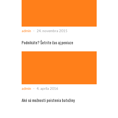
admin
-
24. novembra 2015
Podnikáte? Šetrite čas aj peniaze
admin
-
4. apríla 2016
Aké sú možnosti poistenia batožiny