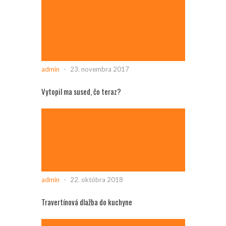
admin
-
23. novembra 2017
Vytopil ma sused, čo teraz?
admin
-
22. októbra 2018
Travertínová dlažba do kuchyne