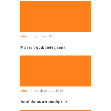
admin
-
28. júla 2016
Ktoré opravy zvládnete aj sami?
admin
-
30. decembra 2016
Tematické pozorovanie objektov