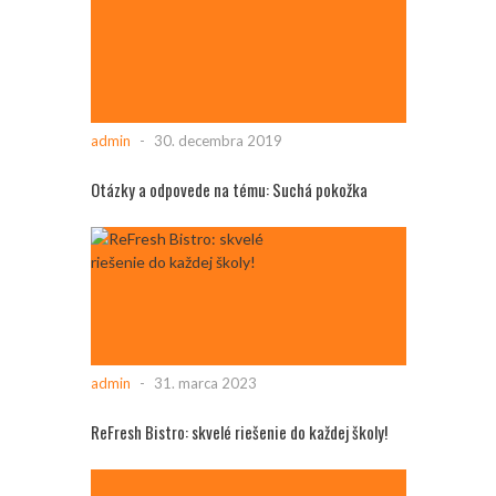
admin
-
30. decembra 2019
Otázky a odpovede na tému: Suchá pokožka
admin
-
31. marca 2023
ReFresh Bistro: skvelé riešenie do každej školy!