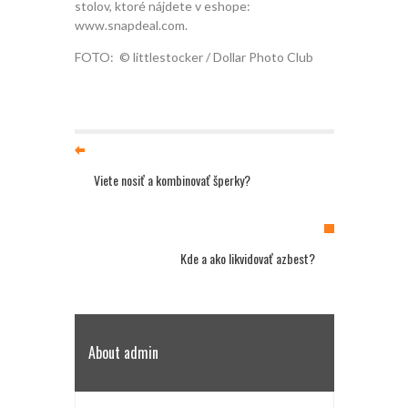
stolov, ktoré nájdete v eshope:
www.snapdeal.com.
FOTO: © littlestocker / Dollar Photo Club
Viete nosiť a kombinovať šperky?
Kde a ako likvidovať azbest?
About admin