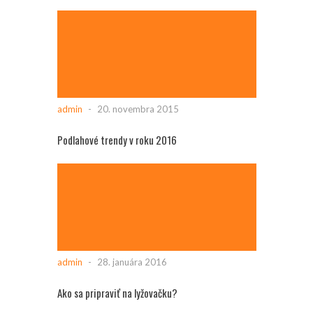
admin
-
20. novembra 2015
Podlahové trendy v roku 2016
admin
-
28. januára 2016
Ako sa pripraviť na lyžovačku?