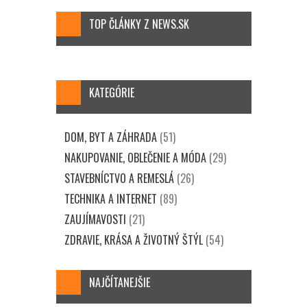
TOP ČLÁNKY Z NEWS.SK
KATEGÓRIE
DOM, BYT A ZÁHRADA
(51)
NAKUPOVANIE, OBLEČENIE A MÓDA
(29)
STAVEBNÍCTVO A REMESLÁ
(26)
TECHNIKA A INTERNET
(89)
ZAUJÍMAVOSTI
(21)
ZDRAVIE, KRÁSA A ŽIVOTNÝ ŠTÝL
(54)
NAJČÍTANEJŠIE