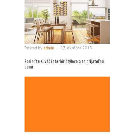
Posted by
admin
-
17. októbra 2015
Zariaďte si váš interiér štýlovo a za prijateľnú
cenu