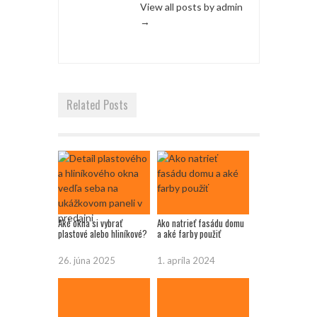
View all posts by admin
→
Related Posts
Aké okna si vybrať
Ako natrieť fasádu domu
plastové alebo hliníkové?
a aké farby použiť
26. júna 2025
1. apríla 2024