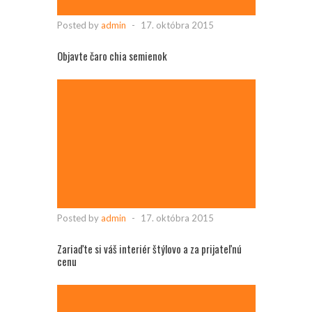
Posted by
admin
-
17. októbra 2015
Objavte čaro chia semienok
Posted by
admin
-
17. októbra 2015
Zariaďte si váš interiér štýlovo a za prijateľnú
cenu