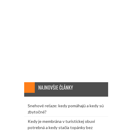
NAJNOVŠIE ČLÁNKY
Snehové reťaze: kedy pomáhajú a kedy sú
zbytočné?
Kedy je membrána v turistickej obuvi
potrebná a kedy stačia topánky bez