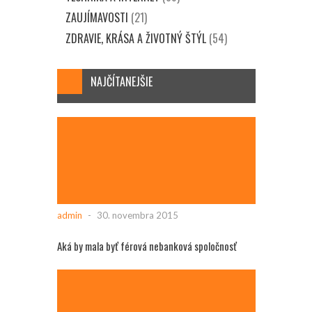
ZAUJÍMAVOSTI
(21)
ZDRAVIE, KRÁSA A ŽIVOTNÝ ŠTÝL
(54)
NAJČÍTANEJŠIE
admin
-
30. novembra 2015
Aká by mala byť férová nebanková spoločnosť