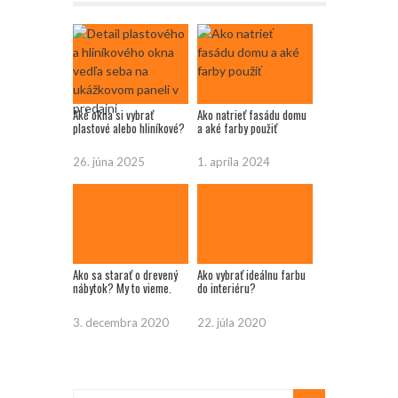
Aké okna si vybrať
Ako natrieť fasádu domu
plastové alebo hliníkové?
a aké farby použiť
26. júna 2025
1. apríla 2024
Ako sa starať o drevený
Ako vybrať ideálnu farbu
nábytok? My to vieme.
do interiéru?
3. decembra 2020
22. júla 2020