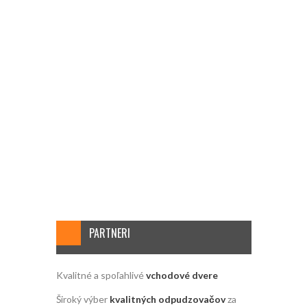
PARTNERI
Kvalitné a spoľahlivé
vchodové dvere
Široký výber
kvalitných odpudzovačov
za