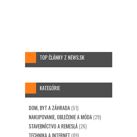
TOP ČLÁNKY Z NEWS.SK
KATEGÓRIE
DOM, BYT A ZÁHRADA
(51)
NAKUPOVANIE, OBLEČENIE A MÓDA
(29)
STAVEBNÍCTVO A REMESLÁ
(26)
TECHNIKA A INTERNET
(89)