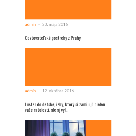
admin
-
23. mája 2016
Cestovateľské postrehy z Prahy
admin
-
12. októbra 2016
Luster do detskej izby, ktorý si zamilujú nielen
vaše ratolesti, ale aj vy!...