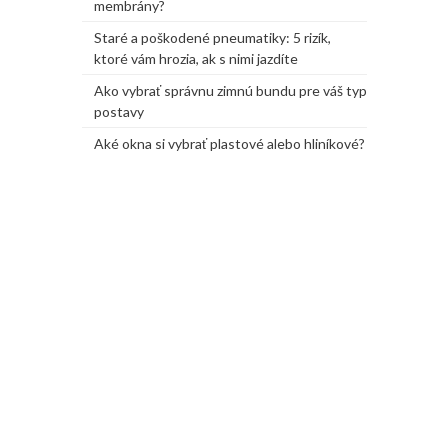
membrány?
Staré a poškodené pneumatiky: 5 rizík,
ktoré vám hrozia, ak s nimi jazdíte
Ako vybrať správnu zimnú bundu pre váš typ
postavy
Aké okna si vybrať plastové alebo hliníkové?