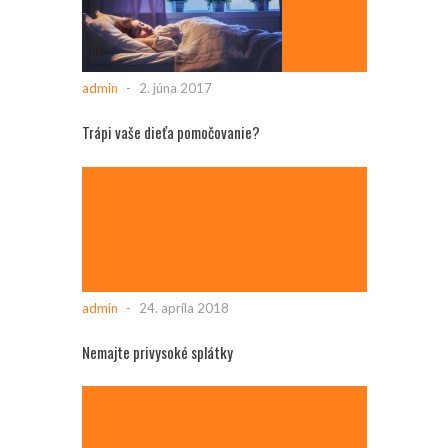
admin
-
2. júna 2017
Trápi vaše dieťa pomočovanie?
admin
-
24. apríla 2018
Nemajte privysoké splátky