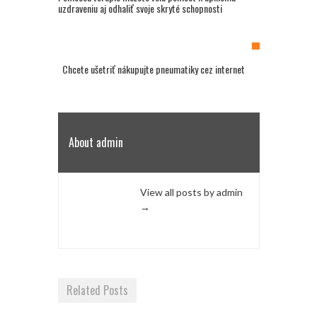
uzdraveniu aj odhaliť svoje skryté schopnosti
Chcete ušetriť nákupujte pneumatiky cez internet
About admin
View all posts by admin
→
Related Posts