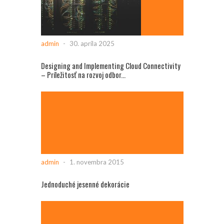
admin
-
30. apríla 2025
Designing and Implementing Cloud Connectivity
– Príležitosť na rozvoj odbor...
admin
-
1. novembra 2015
Jednoduché jesenné dekorácie